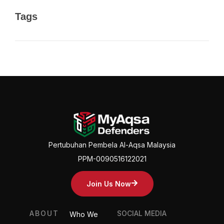
Tags
Pertubuhan Pembela Al-Aqsa Malaysia
PPM-0090516122021
Join Us Now
ABOUT
SOCIAL MEDIA
Who We