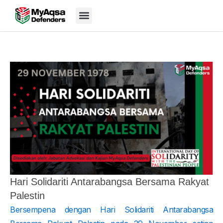
Skip
Menu
to
content
Hari Solidariti Antarabangsa Bersama Rakyat
Palestin
Bersempena dengan Hari Solidariti Antarabangsa