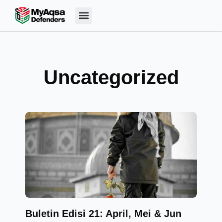
Skip
Menu
to
content
Uncategorized
Buletin Edisi 21: April, Mei & Jun