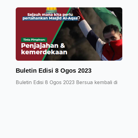
Buletin Edisi 8 Ogos 2023
Buletin Edisi 8 Ogos 2023 Bersua kembali di
dalam buletin edisi 8 MyAqsa Defenders bagi
More Details