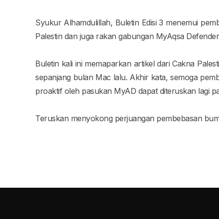
Syukur Alhamdulillah, Buletin Edisi 3 menemui pe
Palestin dan juga rakan gabungan MyAqsa Defende
Buletin kali ini memaparkan artikel dari Cakna Palest
sepanjang bulan Mac lalu. Akhir kata, semoga pemb
proaktif oleh pasukan MyAD dapat diteruskan lagi 
Teruskan menyokong perjuangan pembebasan bumi 