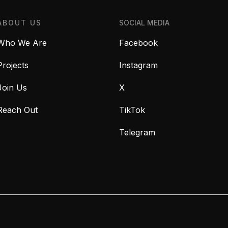
ABOUT US
SOCIAL MEDIA
Who We Are
Facebook
Projects
Instagram
Join Us
X
Reach Out
TikTok
Telegram