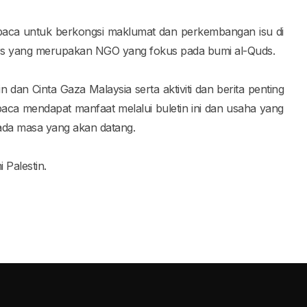
mbaca untuk berkongsi maklumat dan perkembangan isu di
rs yang merupakan NGO yang fokus pada bumi al-Quds.
in dan Cinta Gaza Malaysia serta aktiviti dan berita penting
aca mendapat manfaat melalui buletin ini dan usaha yang
pada masa yang akan datang.
Palestin.