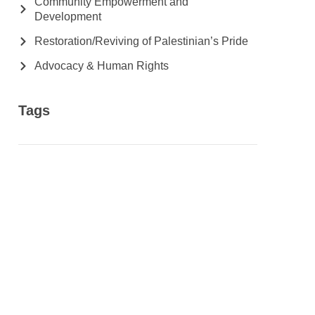
Community Empowerment and
Development
Restoration/Reviving of Palestinian’s Pride
Advocacy & Human Rights
Tags