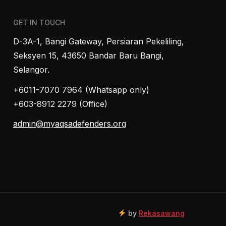
GET IN TOUCH
D-3A-1, Bangi Gateway, Persiaran Pekeliling,
Seksyen 15, 43650 Bandar Baru Bangi,
Selangor.
+6011-7070 7964 (Whatsapp only)
+603-8912 2279 (Office)
admin@myaqsadefenders.org
by
Rekasawang