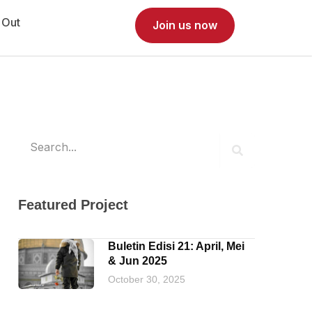
 Out
Join us now
Search
Search
Featured Project
Buletin Edisi 21: April, Mei
& Jun 2025
October 30, 2025