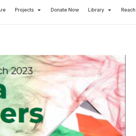
re
Projects
Donate Now
Library
Reach